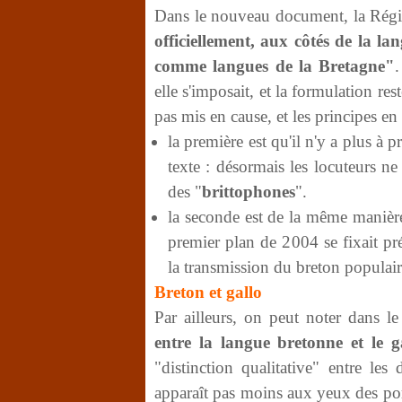
Dans le nouveau document, la Régio
officiellement, aux côtés de la la
comme langues de la Bretagne"
.
elle s'imposait, et la formulation r
pas mis en cause, et les principes en
la première est qu'il n'y a plus à
texte : désormais les locuteurs n
des "
brittophones
".
la seconde est de la même manière
premier plan de 2004 se fixait pr
la transmission du breton populair
Breton et gallo
Par ailleurs, on peut noter dans l
entre la langue bretonne et le ga
"distinction qualitative" entre le
apparaît pas moins aux yeux des por