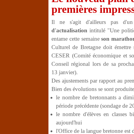
premières impres
Il ne s'agit d'ailleurs pas d'
d'actualisation
intitulé "Une polit
entame cette semaine
son marathon 
Culturel de Bretagne doit émettre
CESER (Comité économique et socia
Conseil régional lors de sa proch
13 janvier).
Des ajustements par rapport au prem
Bien des évolutions se sont produite
le nombre de bretonnants a dimi
période précédente (sondage de 2
le nombre d'élèves en classes 
aujourd'hui
l'Office de la langue bretonne est