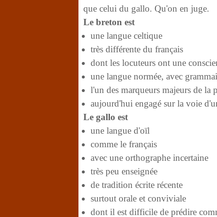
que celui du gallo. Qu'on en juge.
Le breton est
une langue celtique
très différente du français
dont les locuteurs ont une conscien
une langue normée, avec grammaire
l'un des marqueurs majeurs de la p
aujourd'hui engagé sur la voie d'u
Le gallo est
une langue d'oïl
comme le français
avec une orthographe incertaine
très peu enseignée
de tradition écrite récente
surtout orale et conviviale
dont il est difficile de prédire co