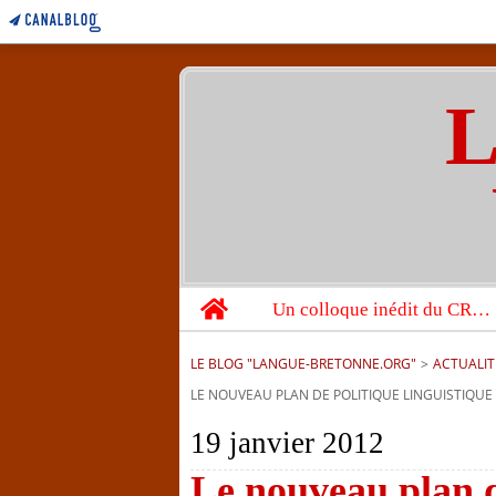
L
Home
Un colloque inédit du CRBC sur les victimes de l’année 1944
LE BLOG "LANGUE-BRETONNE.ORG"
>
ACTUALIT
LE NOUVEAU PLAN DE POLITIQUE LINGUISTIQUE 
19 janvier 2012
Le nouveau plan de