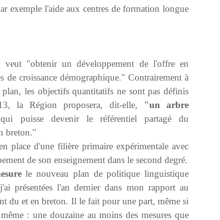
ar exemple l'aide aux centres de formation longue
 veut "obtenir un développement de l'offre en
les de croissance démographique." Contrairement à
 plan, les objectifs quantitatifs ne sont pas définis
3, la Région proposera, dit-elle,
"un arbre
ui puisse devenir le référentiel partagé du
n breton."
en place d'une filière primaire expérimentale avec
ppement de son enseignement dans le second degré.
esure
le nouveau plan de politique linguistique
 j'ai présentées l'an dernier dans mon rapport au
t du et en breton. Il le fait pour une part, même si
 la même : une douzaine au moins des mesures que