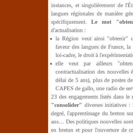
instances, et singulièrement de l'É
langues régionales de manière gén
spécifiquement.
Le mot "obten
d'actualisation :
la Région veut ainsi "obtenir" 
faveur des langues de France, la 
loi-cadre, le droit à l'expérimenta
elle veut par ailleurs "obt
contractualisation des nouvelles
délai de 5 ans), plus de postes 
CAPES de gallo, une radio de ser
23 des engagements listés dans le
"consolider"
diverses initiatives :
degré, l'apprentissage du breton su
ans… Des politiques nouvelles sont 
en breton et pour l'ouverture de c