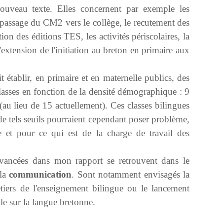
 nouveau texte. Elles concernent par exemple les
 passage du CM2 vers le collège, le recutement des
ion des éditions TES, les activités périscolaires, la
'extension de l'initiation au breton en primaire aux
 établir, en primaire et en maternelle publics, des
classes en fonction de la densité démographique : 9
(au lieu de 15 actuellement). Ces classes bilingues
de tels seuils pourraient cependant poser problème,
 et pour ce qui est de la charge de travail des
 avancées dans mon rapport se retrouvent dans le
 la
communication
. Sont notamment envisagés la
étiers de l'enseignement bilingue ou le lancement
le sur la langue bretonne.