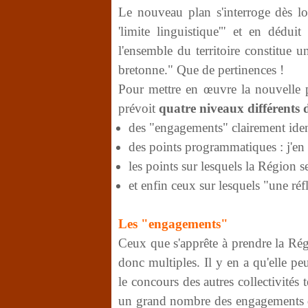
Le nouveau plan s'interroge dès lo
'limite linguistique'" et en dédui
l'ensemble du territoire constitue 
bretonne." Que de pertinences !
Pour mettre en œuvre la nouvelle po
prévoit
quatre niveaux différents 
des "engagements" clairement ide
des points programmatiques : j'en 
les points sur lesquels la Région se
et enfin ceux sur lesquels "une ré
Les "engagements"
Ceux que s'apprête à prendre la Rég
donc multiples. Il y en a qu'elle pe
le concours des autres collectivités 
un grand nombre des engagements qu'