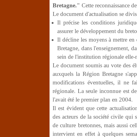
Bretagne."
Cette reconnaissance de
Le document d'actualisation se divis
Il précise les conditions juridiq
assurer le développement du breto
Il décline les moyens à mettre en
Bretagne, dans l'enseignement, dans
sein de l'institution régionale ell
Le document soumis au vote des él
auxquels la Région Bretagne s'app
modifications éventuelles, il ne f
régionale. La seule inconnue est d
l'avait été le premier plan en 2004.
Il est évident que cette actualisatio
des acteurs de la société civile qui
de culture bretonnes, mais aussi ce
intervient en effet à quelques sema