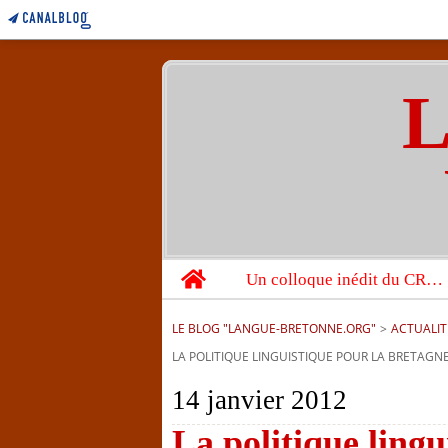
L
Home
Un colloque inédit du CRBC sur les victimes de l’année 1944
LE BLOG "LANGUE-BRETONNE.ORG"
>
ACTUALIT
LA POLITIQUE LINGUISTIQUE POUR LA BRETAGNE
14 janvier 2012
La politique lingu