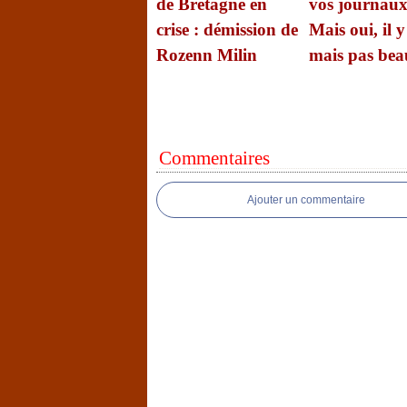
de Bretagne en
vos journaux
crise : démission de
Mais oui, il y
Rozenn Milin
mais pas be
Commentaires
Ajouter un commentaire