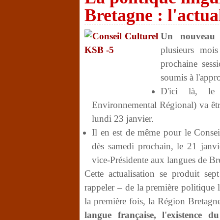
Bretagne : l'actu
Un nouveau p
plusieurs mois
prochaine sessi
soumis à l'appr
D'ici là, l
Environnemental Régional) va être
lundi 23 janvier.
Il en est de même pour le Conseil
dès samedi prochain, le 21 janv
vice-Présidente aux langues de Br
Cette actualisation se produit sept
rappeler – de la première politique
la première fois, la Région Bretag
langue française, l'existence