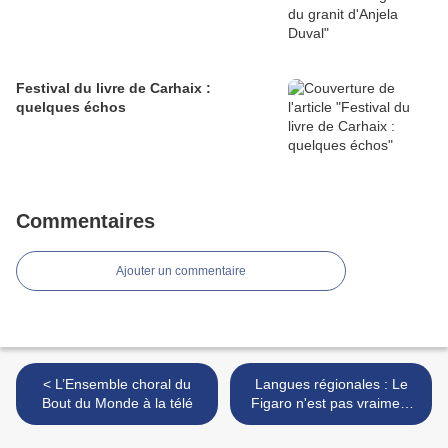
Festival du livre de Carhaix :
quelques échos
Commentaires
Ajouter un commentaire
< L’Ensemble choral du
Langues régionales : Le
Bout du Monde à la télé
Figaro n'est pas vraiment
pour >