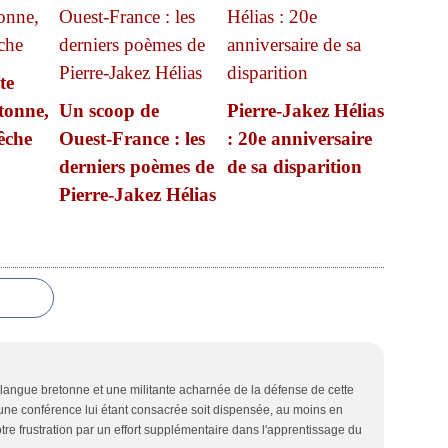
te
tonne,
Un scoop de
Pierre-Jakez Hélias
êche
Ouest-France : les
: 20e anniversaire
derniers poèmes de
de sa disparition
Pierre-Jakez Hélias
langue bretonne et une militante acharnée de la défense de cette
une conférence lui étant consacrée soit dispensée, au moins en
tre frustration par un effort supplémentaire dans l'apprentissage du