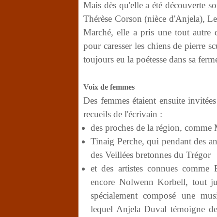
Mais dès qu'elle a été découverte s
Thérèse Corson (nièce d'Anjela), Le
Marché, elle a pris une tout autre 
pour caresser les chiens de pierre s
toujours eu la poétesse dans sa ferm
Voix de femmes
Des femmes étaient ensuite invitées 
recueils de l'écrivain :
des proches de la région, comme 
Tinaig Perche, qui pendant des ann
des Veillées bretonnes du Trégor
et des artistes connues comme B
encore Nolwenn Korbell, tout ju
spécialement composé une mus
lequel Anjela Duval témoigne de