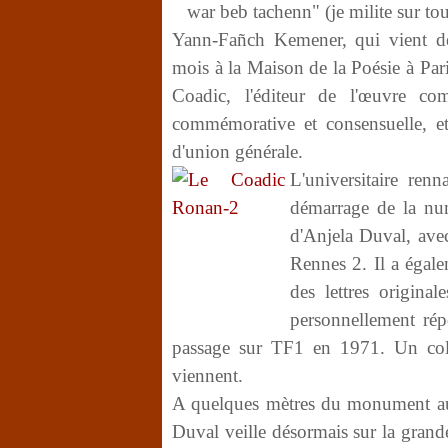
war beb tachenn" (je milite sur tous
Yann-Fañch Kemener, qui vient de
mois à la Maison de la Poésie à Pa
Coadic, l'éditeur de l'œuvre co
commémorative et consensuelle, et
d'union générale.
L'universitaire ren
démarrage de la num
d'Anjela Duval, avec
Rennes 2. Il a égal
des lettres origina
personnellement rép
passage sur TF1 en 1971. Un colle
viennent.
A quelques mètres du monument aux m
Duval veille désormais sur la grand