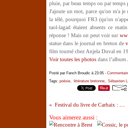
pluie, par beau temps ou par temps g
J'ajoute un mot, parce qu'on m'a je
la télé, pourquoi FR3 (qu'on n'app
taol-lagad étaient absents ce matin
réponse ! Mais on peut voir sur
www
statue dans le journal en breton de
v
film tourné chez Anjela Duval en 1
Voir toutes les photos
dans l’album 
Posté par Fanch Broudic à 23:05 -
Commentaire
Tags:
poésie
,
littérature bretonne
,
Sébastien L
Festival du livre de Carhaix : quelques échos
Vous aimerez aussi :