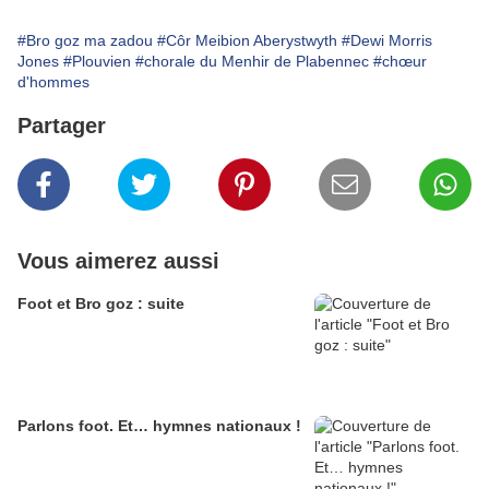
#Bro goz ma zadou
#Côr Meibion Aberystwyth
#Dewi Morris
Jones
#Plouvien
#chorale du Menhir de Plabennec
#chœur
d'hommes
Partager
Vous aimerez aussi
Foot et Bro goz : suite
Parlons foot. Et… hymnes nationaux !