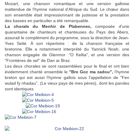
Mozart, une chanson romantique et une version galloise
inattendue de l'hymne national d'Afrique du Sud. Le chœur dans
son ensemble était impressionnant de justesse et la prestation
des basses en particulier a été remarquable.
La chorale du Menhir de Plabennec,
composée d'une
quarantaine de chanteurs et chanteuses du Pays des Abers,
assurait le complément du programme, sous la direction de Jean-
Yves Seité. À son répertoire : de la chanson française et
bretonne. Elle a notamment interprété du Yannick Noah, une
chanson engagée de Glenmor :"O Keltia", et une version des
"Frontières de sel" de Dan ar Braz.
Les deux chorales se sont rassemblées pour le final et ont bien
évidemment chanté ensemble le
"Bro Goz ma zadou",
l'hymne
breton qui est aussi l'hymne gallois sous l'appellation de "Fen
wulad fy nhadau", (Le vieux pays de mes pères), dont les paroles
sont identiques.