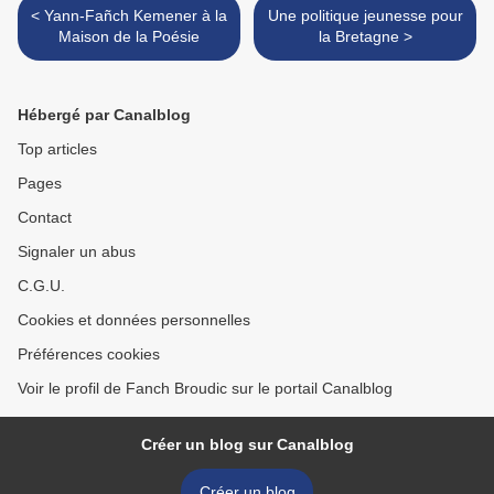
< Yann-Fañch Kemener à la
Une politique jeunesse pour
Maison de la Poésie
la Bretagne >
Hébergé par Canalblog
Top articles
Pages
Contact
Signaler un abus
C.G.U.
Cookies et données personnelles
Préférences cookies
Voir le profil de Fanch Broudic sur le portail Canalblog
Créer un blog sur Canalblog
Créer un blog