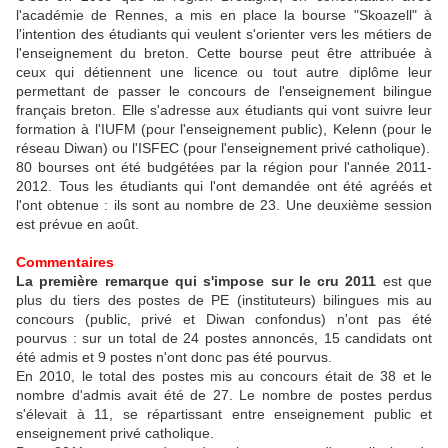
l'académie de Rennes, a mis en place la bourse "Skoazell" à
l'intention des étudiants qui veulent s'orienter vers les métiers de
l'enseignement du breton. Cette bourse peut être attribuée à
ceux qui détiennent une licence ou tout autre diplôme leur
permettant de passer le concours de l'enseignement bilingue
français breton. Elle s'adresse aux étudiants qui vont suivre leur
formation à l'IUFM (pour l'enseignement public), Kelenn (pour le
réseau Diwan) ou l'ISFEC (pour l'enseignement privé catholique).
80 bourses ont été budgétées par la région pour l'année 2011-
2012. Tous les étudiants qui l'ont demandée ont été agréés et
l'ont obtenue : ils sont au nombre de 23. Une deuxième session
est prévue en août.
Commentaires
La première remarque qui s'impose sur le cru 2011
est que
plus du tiers des postes de PE (instituteurs) bilingues mis au
concours (public, privé et Diwan confondus) n'ont pas été
pourvus : sur un total de 24 postes annoncés, 15 candidats ont
été admis et 9 postes n'ont donc pas été pourvus.
En 2010, le total des postes mis au concours était de 38 et le
nombre d'admis avait été de 27. Le nombre de postes perdus
s'élevait à 11, se répartissant entre enseignement public et
enseignement privé catholique.