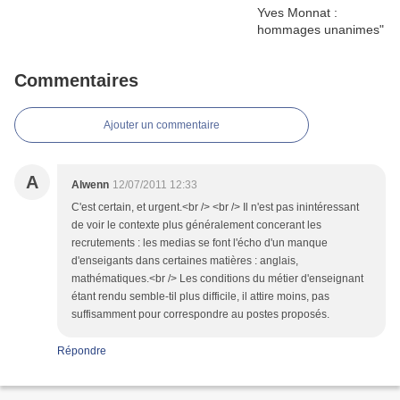
Commentaires
Ajouter un commentaire
A
Alwenn
12/07/2011 12:33
C'est certain, et urgent.<br /> <br /> Il n'est pas inintéressant
de voir le contexte plus généralement concerant les
recrutements : les medias se font l'écho d'un manque
d'enseigants dans certaines matières : anglais,
mathématiques.<br /> Les conditions du métier d'enseignant
étant rendu semble-til plus difficile, il attire moins, pas
suffisamment pour correspondre au postes proposés.
Répondre