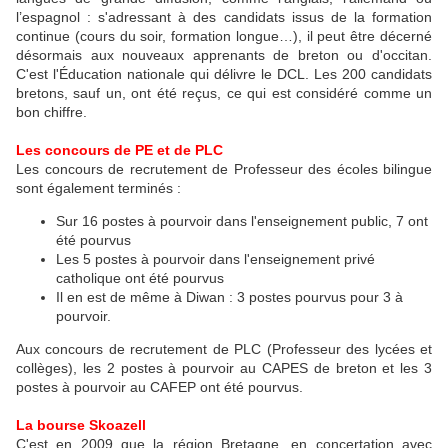
l’espagnol : s'adressant à des candidats issus de la formation
continue (cours du soir, formation longue…), il peut être décerné
désormais aux nouveaux apprenants de breton ou d'occitan.
C'est l'Éducation nationale qui délivre le DCL. Les 200 candidats
bretons, sauf un, ont été reçus, ce qui est considéré comme un
bon chiffre.
Les concours de PE et de PLC
Les concours de recrutement de Professeur des écoles bilingue
sont également terminés :
Sur 16 postes à pourvoir dans l'enseignement public, 7 ont
été pourvus
Les 5 postes à pourvoir dans l'enseignement privé
catholique ont été pourvus
Il en est de même à Diwan : 3 postes pourvus pour 3 à
pourvoir.
Aux concours de recrutement de PLC (Professeur des lycées et
collèges), les 2 postes à pourvoir au CAPES de breton et les 3
postes à pourvoir au CAFEP ont été pourvus.
La bourse Skoazell
C'est en 2009 que la région Bretagne, en concertation avec