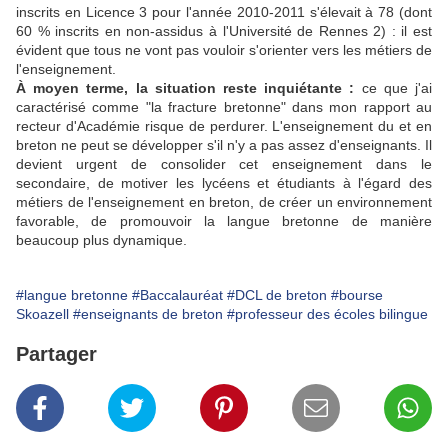
inscrits en Licence 3 pour l'année 2010-2011 s'élevait à 78 (dont
60 % inscrits en non-assidus à l'Université de Rennes 2) : il est
évident que tous ne vont pas vouloir s'orienter vers les métiers de
l'enseignement.
À moyen terme, la situation reste inquiétante :
ce que j'ai
caractérisé comme "la fracture bretonne" dans mon rapport au
recteur d'Académie risque de perdurer. L'enseignement du et en
breton ne peut se développer s'il n'y a pas assez d'enseignants. Il
devient urgent de consolider cet enseignement dans le
secondaire, de motiver les lycéens et étudiants à l'égard des
métiers de l'enseignement en breton, de créer un environnement
favorable, de promouvoir la langue bretonne de manière
beaucoup plus dynamique.
#langue bretonne
#Baccalauréat
#DCL de breton
#bourse
Skoazell
#enseignants de breton
#professeur des écoles bilingue
Partager