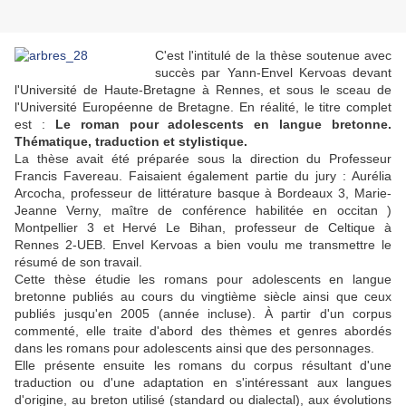
C'est l'intitulé de la thèse soutenue avec
succès par Yann-Envel Kervoas devant
l'Université de Haute-Bretagne à Rennes, et sous le sceau de
l'Université Européenne de Bretagne. En réalité, le titre complet
est :
Le roman pour adolescents en langue bretonne.
Thématique, traduction et stylistique.
La thèse avait été préparée sous la direction du Professeur
Francis Favereau. Faisaient également partie du jury : Aurélia
Arcocha, professeur de littérature basque à Bordeaux 3, Marie-
Jeanne Verny, maître de conférence habilitée en occitan )
Montpellier 3 et Hervé Le Bihan, professeur de Celtique à
Rennes 2-UEB. Envel Kervoas a bien voulu me transmettre le
résumé de son travail.
Cette thèse étudie les romans pour adolescents en langue
bretonne publiés au cours du vingtième siècle ainsi que ceux
publiés jusqu'en 2005 (année incluse). À partir d'un corpus
commenté, elle traite d'abord des thèmes et genres abordés
dans les romans pour adolescents ainsi que des personnages.
Elle présente ensuite les romans du corpus résultant d'une
traduction ou d'une adaptation en s'intéressant aux langues
d'origine, au breton utilisé (standard ou dialectal), aux évolutions