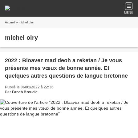
MENU
Accueil
» michel oiry
michel oiry
2022 : Bloavez mad deoh a reketan / Je vous
présente mes vœux de bonne année. Et
quelques autres questions de langue bretonne
Publié le 06/01/2022 à 22:36
Par
Fanch Broudic