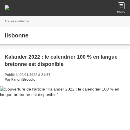
MENU
Accueil
» lisbonne
lisbonne
Kalander 2022 : le calendrier 100 % en langue
bretonne est disponible
Publié le 09/01/2022 à 21:57
Par
Fanch Broudic