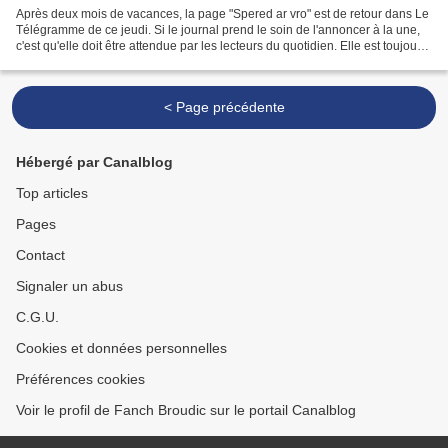
Après deux mois de vacances, la page "Spered ar vro" est de retour dans Le
Télégramme de ce jeudi. Si le journal prend le soin de l'annoncer à la une,
c'est qu'elle doit être attendue par les lecteurs du quotidien. Elle est toujours
structurée en trois...
< Page précédente
Hébergé par Canalblog
Top articles
Pages
Contact
Signaler un abus
C.G.U.
Cookies et données personnelles
Préférences cookies
Voir le profil de Fanch Broudic sur le portail Canalblog