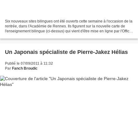
Six nouveaux sites bilingues ont été ouverts cette semaine à l'occasion de la
rentrée, dans l'Académie de Rennes. Ils figurent sur la nouvelle carte de
l'enseignement bilingue (ci-dessus) qui vient d'être mise en ligne par l'Office
public de la langue...
Un Japonais spécialiste de Pierre-Jakez Hélias
Publié le 07/09/2011 à 11:32
Par
Fanch Broudic