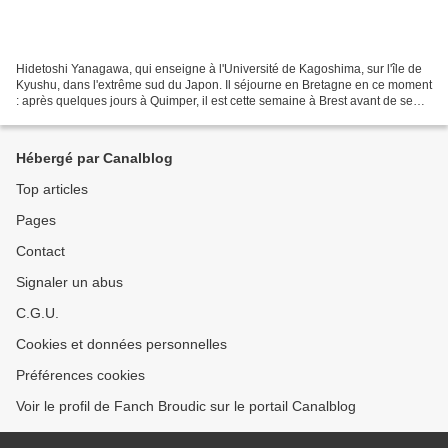
Hidetoshi Yanagawa, qui enseigne à l'Université de Kagoshima, sur l'île de
Kyushu, dans l'extrême sud du Japon. Il séjourne en Bretagne en ce moment
: après quelques jours à Quimper, il est cette semaine à Brest avant de se
rendre ensuite à Rennes.Le...
Hébergé par Canalblog
Top articles
Pages
Contact
Signaler un abus
C.G.U.
Cookies et données personnelles
Préférences cookies
Voir le profil de Fanch Broudic sur le portail Canalblog