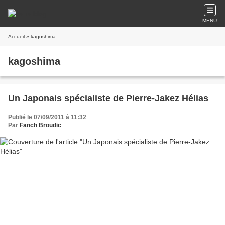
MENU
Accueil
» kagoshima
kagoshima
Un Japonais spécialiste de Pierre-Jakez Hélias
Publié le 07/09/2011 à 11:32
Par
Fanch Broudic