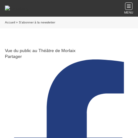
MENU
Accueil
» S'abonner à la newsletter
Vue du public au Théâtre de Morlaix
Partager