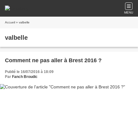
MENU
Accueil
» valbelle
valbelle
Comment ne pas aller à Brest 2016 ?
Publié le 16/07/2016 à 18:09
Par
Fanch Broudic