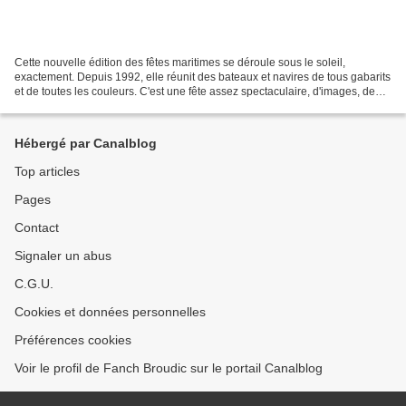
Cette nouvelle édition des fêtes maritimes se déroule sous le soleil,
exactement. Depuis 1992, elle réunit des bateaux et navires de tous gabarits
et de toutes les couleurs. C'est une fête assez spectaculaire, d'images, de
rencontres et de musiques. On...
Hébergé par Canalblog
Top articles
Pages
Contact
Signaler un abus
C.G.U.
Cookies et données personnelles
Préférences cookies
Voir le profil de Fanch Broudic sur le portail Canalblog