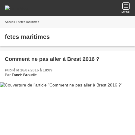
MENU
Accueil
» fetes maritimes
fetes maritimes
Comment ne pas aller à Brest 2016 ?
Publié le 16/07/2016 à 18:09
Par
Fanch Broudic