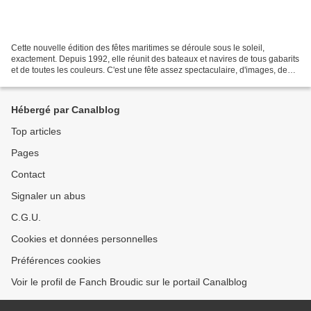
Cette nouvelle édition des fêtes maritimes se déroule sous le soleil,
exactement. Depuis 1992, elle réunit des bateaux et navires de tous gabarits
et de toutes les couleurs. C'est une fête assez spectaculaire, d'images, de
rencontres et de musiques. On...
Hébergé par Canalblog
Top articles
Pages
Contact
Signaler un abus
C.G.U.
Cookies et données personnelles
Préférences cookies
Voir le profil de Fanch Broudic sur le portail Canalblog