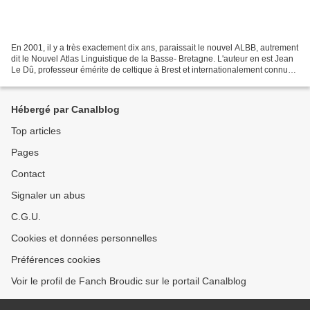
En 2001, il y a très exactement dix ans, paraissait le nouvel ALBB, autrement
dit le Nouvel Atlas Linguistique de la Basse- Bretagne. L'auteur en est Jean
Le Dû, professeur émérite de celtique à Brest et internationalement connu
comme spécialiste de géolinguistique...
Hébergé par Canalblog
Top articles
Pages
Contact
Signaler un abus
C.G.U.
Cookies et données personnelles
Préférences cookies
Voir le profil de Fanch Broudic sur le portail Canalblog