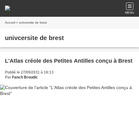
MENU
Accueil
» univcersite de brest
univcersite de brest
L'Atlas créole des Petites Antilles conçu à Brest
Publié le 27/09/2011 à 18:13
Par
Fanch Broudic