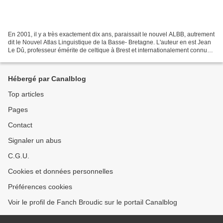
En 2001, il y a très exactement dix ans, paraissait le nouvel ALBB, autrement
dit le Nouvel Atlas Linguistique de la Basse- Bretagne. L'auteur en est Jean
Le Dû, professeur émérite de celtique à Brest et internationalement connu
comme spécialiste de géolinguistique...
Hébergé par Canalblog
Top articles
Pages
Contact
Signaler un abus
C.G.U.
Cookies et données personnelles
Préférences cookies
Voir le profil de Fanch Broudic sur le portail Canalblog