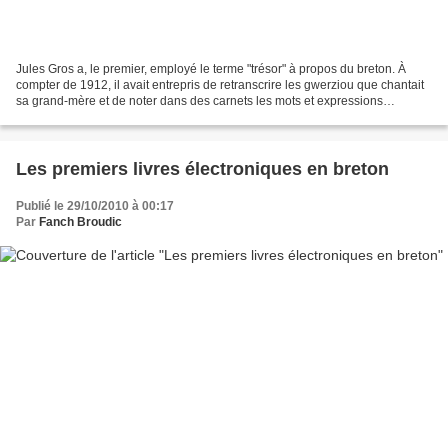
Jules Gros a, le premier, employé le terme "trésor" à propos du breton. À
compter de 1912, il avait entrepris de retranscrire les gwerziou que chantait
sa grand-mère et de noter dans des carnets les mots et expressions
qu'utilisaient ses voisins en parlant...
Les premiers livres électroniques en breton
Publié le 29/10/2010 à 00:17
Par
Fanch Broudic