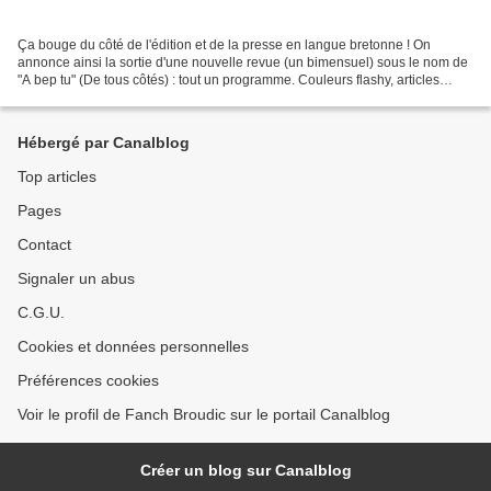
Ça bouge du côté de l'édition et de la presse en langue bretonne ! On
annonce ainsi la sortie d'une nouvelle revue (un bimensuel) sous le nom de
"A bep tu" (De tous côtés) : tout un programme. Couleurs flashy, articles
courts et mise en page dynamique....
Hébergé par Canalblog
Top articles
Pages
Contact
Signaler un abus
C.G.U.
Cookies et données personnelles
Préférences cookies
Voir le profil de Fanch Broudic sur le portail Canalblog
Créer un blog sur Canalblog