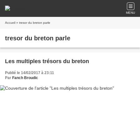
MENU
Accueil
» tresor du breton parle
tresor du breton parle
Les multiples trésors du breton
Publié le 14/02/2017 à 23:11
Par
Fanch Broudic