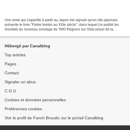
Une amie qui s'apprête à partir au Japon me signale qu'un site japonais
présente le livre "Parler breton au XXIe siècle", dans lequel j'ai publié les
résultats du nouveau sondage de TMO Régions sur l'état actuel de la
pratique du breton en Bretagne.Ce...
Hébergé par Canalblog
Top articles
Pages
Contact
Signaler un abus
C.G.U.
Cookies et données personnelles
Préférences cookies
Voir le profil de Fanch Broudic sur le portail Canalblog