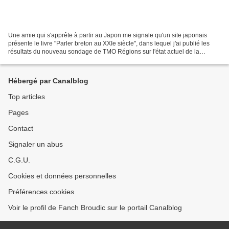
Une amie qui s'apprête à partir au Japon me signale qu'un site japonais
présente le livre "Parler breton au XXIe siècle", dans lequel j'ai publié les
résultats du nouveau sondage de TMO Régions sur l'état actuel de la
pratique du breton en Bretagne.Ce...
Hébergé par Canalblog
Top articles
Pages
Contact
Signaler un abus
C.G.U.
Cookies et données personnelles
Préférences cookies
Voir le profil de Fanch Broudic sur le portail Canalblog