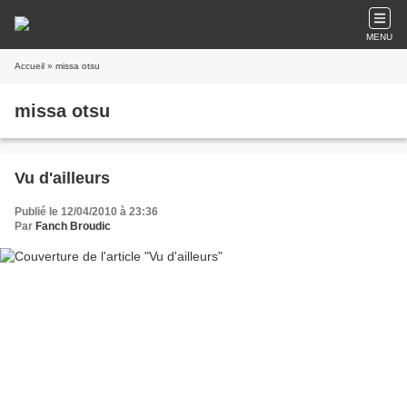
MENU
Accueil
» missa otsu
missa otsu
Vu d'ailleurs
Publié le 12/04/2010 à 23:36
Par
Fanch Broudic