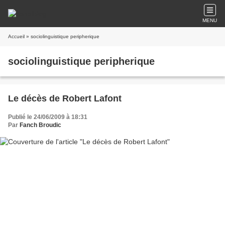
MENU
Accueil
» sociolinguistique peripherique
sociolinguistique peripherique
Le décès de Robert Lafont
Publié le 24/06/2009 à 18:31
Par
Fanch Broudic