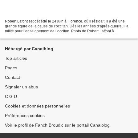
Robert Lafont est décédé le 24 juin à Florence, où il résidait. Il a été une
grande figure de la cause de l’occitan. Dès les années d’après-guerre, il a
milité pour l’enseignement de l’occitan. Photo de Robert Laffont à
l'Université Occitane d'Été de...
Hébergé par Canalblog
Top articles
Pages
Contact
Signaler un abus
C.G.U.
Cookies et données personnelles
Préférences cookies
Voir le profil de Fanch Broudic sur le portail Canalblog