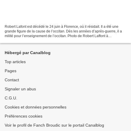
Robert Lafont est décédé le 24 juin à Florence, où il résidait. Il a été une
grande figure de la cause de l’occitan. Dès les années d’après-guerre, il a
milité pour l’enseignement de l’occitan. Photo de Robert Laffont à
l'Université Occitane d'Été de...
Hébergé par Canalblog
Top articles
Pages
Contact
Signaler un abus
C.G.U.
Cookies et données personnelles
Préférences cookies
Voir le profil de Fanch Broudic sur le portail Canalblog