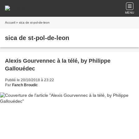
MENU
Accueil
» sica de st-pol-de-leon
sica de st-pol-de-leon
Alexis Gourvennec à la télé, by Philippe
Gallouédec
Publié le 20/10/2018 à 23:22
Par
Fanch Broudic