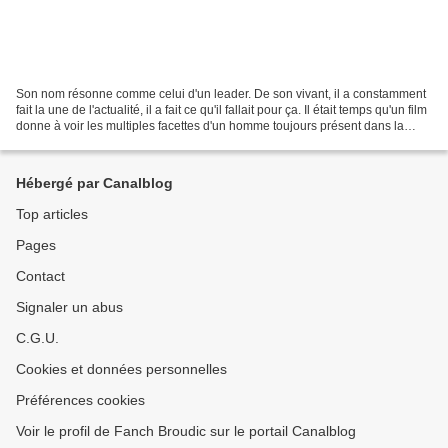
Son nom résonne comme celui d'un leader. De son vivant, il a constamment
fait la une de l'actualité, il a fait ce qu'il fallait pour ça. Il était temps qu'un film
donne à voir les multiples facettes d'un homme toujours présent dans la
mémoire collective...
Hébergé par Canalblog
Top articles
Pages
Contact
Signaler un abus
C.G.U.
Cookies et données personnelles
Préférences cookies
Voir le profil de Fanch Broudic sur le portail Canalblog