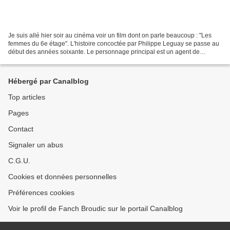
Je suis allé hier soir au cinéma voir un film dont on parle beaucoup : "Les
femmes du 6e étage". L'histoire concoctée par Philippe Leguay se passe au
début des années soixante. Le personnage principal est un agent de
change vivant bourgeoisement dans...
Hébergé par Canalblog
Top articles
Pages
Contact
Signaler un abus
C.G.U.
Cookies et données personnelles
Préférences cookies
Voir le profil de Fanch Broudic sur le portail Canalblog