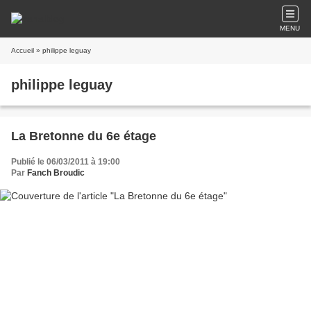
MENU
Accueil
» philippe leguay
philippe leguay
La Bretonne du 6e étage
Publié le 06/03/2011 à 19:00
Par
Fanch Broudic