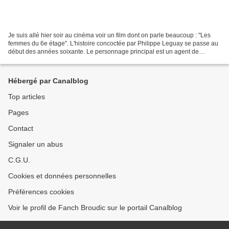
Je suis allé hier soir au cinéma voir un film dont on parle beaucoup : "Les
femmes du 6e étage". L'histoire concoctée par Philippe Leguay se passe au
début des années soixante. Le personnage principal est un agent de
change vivant bourgeoisement dans...
Hébergé par Canalblog
Top articles
Pages
Contact
Signaler un abus
C.G.U.
Cookies et données personnelles
Préférences cookies
Voir le profil de Fanch Broudic sur le portail Canalblog