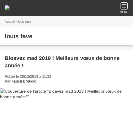
MENU
Accueil
» louis fave
louis fave
Bloavez mad 2019 ! Meilleurs vœux de bonne
année !
Publié le 28/12/2018 à 11:32
Par
Fanch Broudic