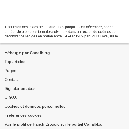
Traduction des textes de la carte : Des jonquilles en décembre, bonne
année ! Je picore les formules suivantes dans un recueil de poèmes de
circonstance rédigés en breton entre 1969 et 1989 par Louis Favé, sur le
thème de la nouvelle année. Ce pagan d'origine...
Hébergé par Canalblog
Top articles
Pages
Contact
Signaler un abus
C.G.U.
Cookies et données personnelles
Préférences cookies
Voir le profil de Fanch Broudic sur le portail Canalblog