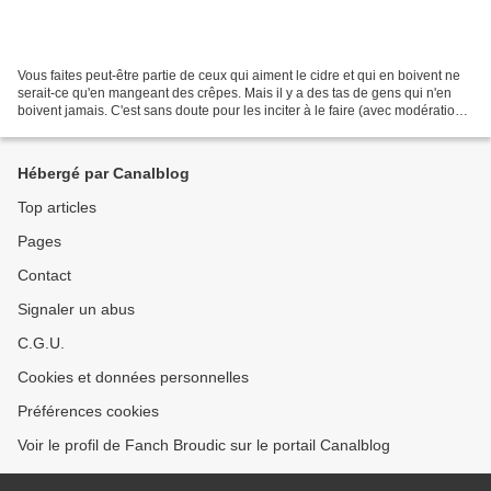
Vous faites peut-être partie de ceux qui aiment le cidre et qui en boivent ne
serait-ce qu'en mangeant des crêpes. Mais il y a des tas de gens qui n'en
boivent jamais. C'est sans doute pour les inciter à le faire (avec modération,
j'imagine) qu'une campagne...
Hébergé par Canalblog
Top articles
Pages
Contact
Signaler un abus
C.G.U.
Cookies et données personnelles
Préférences cookies
Voir le profil de Fanch Broudic sur le portail Canalblog