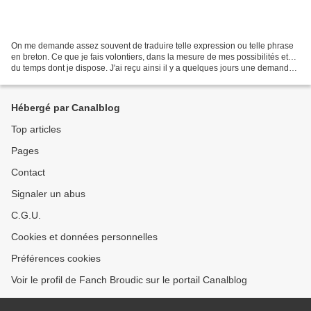
On me demande assez souvent de traduire telle expression ou telle phrase
en breton. Ce que je fais volontiers, dans la mesure de mes possibilités et…
du temps dont je dispose. J'ai reçu ainsi il y a quelques jours une demande
de traduction des vœux suivants...
Hébergé par Canalblog
Top articles
Pages
Contact
Signaler un abus
C.G.U.
Cookies et données personnelles
Préférences cookies
Voir le profil de Fanch Broudic sur le portail Canalblog