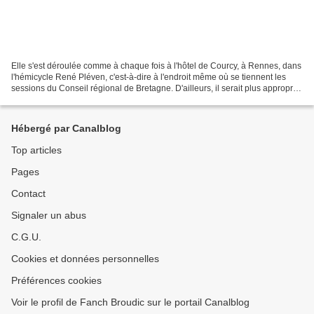
Elle s'est déroulée comme à chaque fois à l'hôtel de Courcy, à Rennes, dans
l'hémicycle René Pléven, c'est-à-dire à l'endroit même où se tiennent les
sessions du Conseil régional de Bretagne. D'ailleurs, il serait plus approprié
de parler de sessions...
Hébergé par Canalblog
Top articles
Pages
Contact
Signaler un abus
C.G.U.
Cookies et données personnelles
Préférences cookies
Voir le profil de Fanch Broudic sur le portail Canalblog