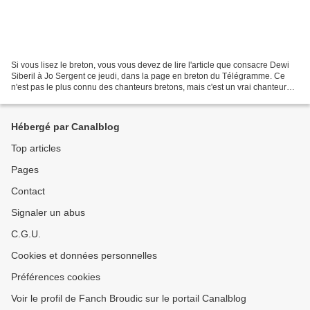
Si vous lisez le breton, vous vous devez de lire l'article que consacre Dewi
Siberil à Jo Sergent ce jeudi, dans la page en breton du Télégramme. Ce
n'est pas le plus connu des chanteurs bretons, mais c'est un vrai chanteur
populaire. Je l'ai croisé plusieurs...
Hébergé par Canalblog
Top articles
Pages
Contact
Signaler un abus
C.G.U.
Cookies et données personnelles
Préférences cookies
Voir le profil de Fanch Broudic sur le portail Canalblog