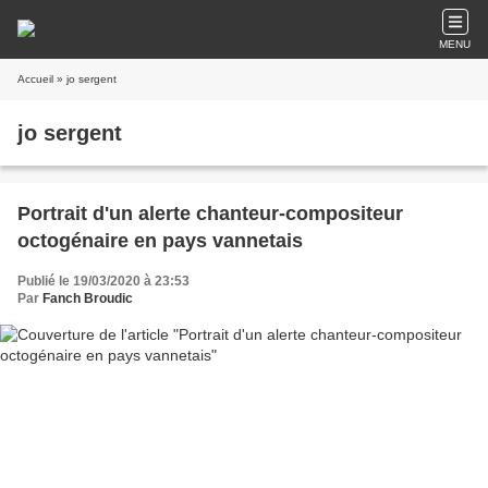
MENU
Accueil
» jo sergent
jo sergent
Portrait d'un alerte chanteur-compositeur
octogénaire en pays vannetais
Publié le 19/03/2020 à 23:53
Par
Fanch Broudic