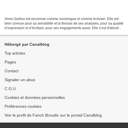
Anne Guillou est reconnue comme sociologue et comme écrivain. Elle est
bien connue pour sa sensibilité et la finesse de ses analyses, pour sa qualité
d’expression et d’écriture, pour ses engagements aussi. Elle s’est d'abord
fait connaître par son ouvrage...
Hébergé par Canalblog
Top articles
Pages
Contact
Signaler un abus
C.G.U.
Cookies et données personnelles
Préférences cookies
Voir le profil de Fanch Broudic sur le portail Canalblog