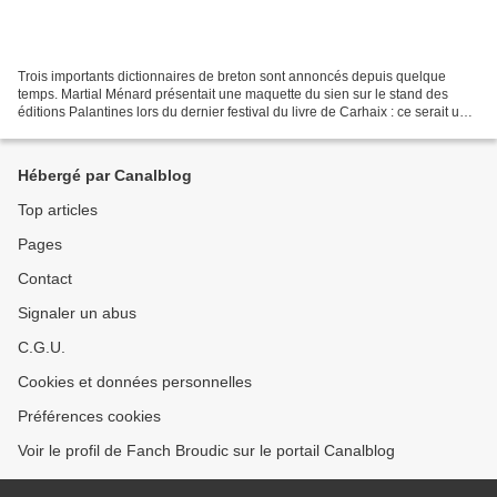
Trois importants dictionnaires de breton sont annoncés depuis quelque
temps. Martial Ménard présentait une maquette du sien sur le stand des
éditions Palantines lors du dernier festival du livre de Carhaix : ce serait un
volume de 1 500 pages, avec pas...
Hébergé par Canalblog
Top articles
Pages
Contact
Signaler un abus
C.G.U.
Cookies et données personnelles
Préférences cookies
Voir le profil de Fanch Broudic sur le portail Canalblog