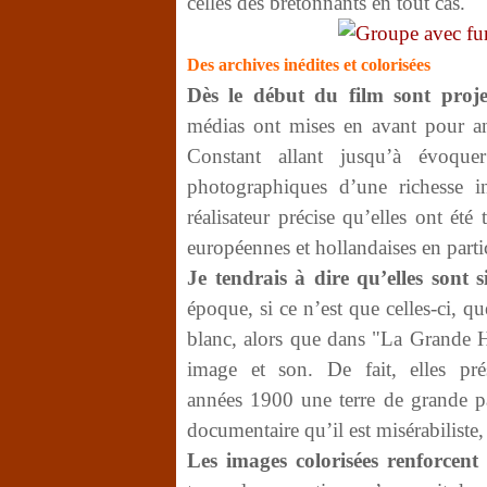
celles des bretonnants en tout cas.
Des archives inédites et colorisées
Dès le début du film sont proje
médias ont mises en avant pour an
Constant allant jusqu’à évoqu
photographiques d’une richesse 
réalisateur précise qu’elles ont ét
européennes et hollandaises en partic
Je tendrais à dire qu’elles sont s
époque, si ce n’est que celles-ci, q
blanc, alors que dans "La Grande Hi
image et son. De fait, elles pr
années 1900 une terre de grande p
documentaire qu’il est misérabiliste
Les images colorisées renforcent 