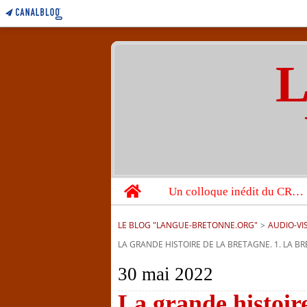
L
Home
Un colloque inédit du CRBC sur les victimes de l’année 1944
LE BLOG "LANGUE-BRETONNE.ORG"
>
AUDIO-VI
LA GRANDE HISTOIRE DE LA BRETAGNE. 1. LA BR
30 mai 2022
La grande histoire