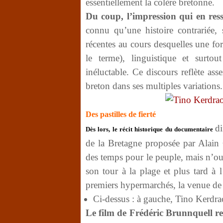
essentiellement la colère bretonne.
Du coup, l’impression qui en res
connu qu’une histoire contrariée,
récentes au cours desquelles une fo
le terme), linguistique et surto
inéluctable. Ce discours reflète as
breton dans ses multiples variations
Des pastilles de fierté
di
Dès lors, le récit historique du documentaire
de la Bretagne proposée par Alain C
des temps pour le peuple, mais n’ou
son tour à la plage et plus tard à l
premiers hypermarchés, la venue de
Ci-dessus : à gauche, Tino Kerdr
Le film de Frédéric Brunnquell res