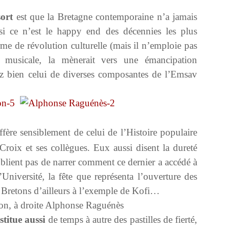
sort
est que la Bretagne contemporaine n’a jamais
 si ce n’est le happy end des décennies les plus
rme de révolution culturelle (mais il n’emploie pas
ut musicale, la mènerait vers une émancipation
sez bien celui de diverses composantes de l’Emsav
.
ffère sensiblement de celui de l’Histoire populaire
roix et ses collègues. Eux aussi disent la dureté
blient pas de narrer comment ce dernier a accédé à
’Université, la fête que représenta l’ouverture des
 Bretons d’ailleurs à l’exemple de Kofi…
aon, à droite Alphonse Raguénès
titue aussi
de temps à autre des pastilles de fierté,