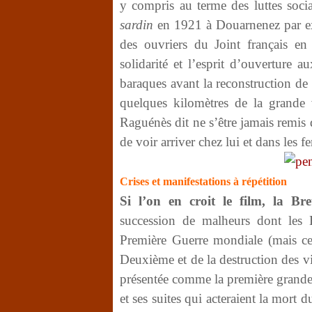
y compris au terme des luttes soci
sardin
en 1921 à Douarnenez par exe
des ouvriers du Joint français en
solidarité et l’esprit d’ouverture a
baraques avant la reconstruction de
quelques kilomètres de la grande 
Raguénès dit ne s’être jamais remis 
de voir arriver chez lui et dans les f
Crises et manifestations à répétition
Si l’on en croit le film, la Br
succession de malheurs dont les B
Première Guerre mondiale (mais ce 
Deuxième et de la destruction des vil
présentée comme la première grande co
et ses suites qui acteraient la mor