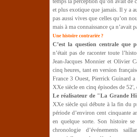
temps la perception qu’on avait de c
et plus exotique que jamais. Il y a 
pas aussi vives que celles qu’on no
mais à ma connaissance ça n’avait pa
Une histoire contrariée ?
C’est la question centrale que p
n’était pas de raconter toute l’his
Jean-Jacques Monnier et Olivier C
cinq heures, tant en version frança
France 3 Ouest, Pierrick Guinard a 
XXe siècle en cinq épisodes de 52'
Le réalisateur de "La Grande Hi
XXe siècle qui débute à la fin du p
période d’environ cent cinquante an
en quelque sorte. Son histoire se v
chronologie d’événements sailla