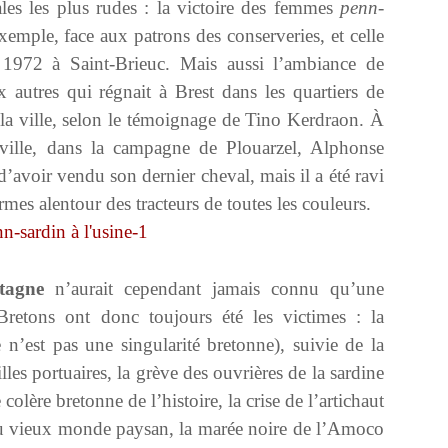
ales les plus rudes : la victoire des femmes
penn-
mple, face aux patrons des conserveries, et celle
 1972 à Saint-Brieuc. Mais aussi l’ambiance de
ux autres qui régnait à Brest dans les quartiers de
 la ville, selon le témoignage de Tino Kerdraon. À
ville, dans la campagne de Plouarzel, Alphonse
d’avoir vendu son dernier cheval, mais il a été ravi
ermes alentour des tracteurs de toutes les couleurs.
etagne
n’aurait cependant jamais connu qu’une
retons ont donc toujours été les victimes : la
n’est pas une singularité bretonne), suivie de la
les portuaires, la grève des ouvrières de la sardine
lère bretonne de l’histoire, la crise de l’artichaut
t du vieux monde paysan, la marée noire de l’Amoco