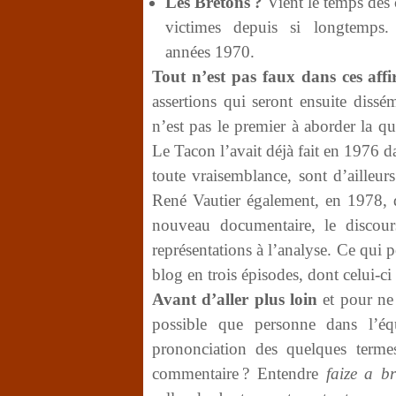
Les Bretons ?
Vient le temps des c
victimes depuis si longtemps.
années 1970.
Tout n’est pas faux dans ces aff
assertions qui seront ensuite diss
n’est pas le premier à aborder la q
Le Tacon l’avait déjà fait en 1976 d
toute vraisemblance, sont d’ailleur
René Vautier également, en 1978, 
nouveau documentaire, le discours
représentations à l’analyse. Ce qui 
blog en trois épisodes, dont celui-ci 
Avant d’aller plus loin
et pour ne 
possible que personne dans l’é
prononciation des quelques terme
commentaire ? Entendre
faize a br