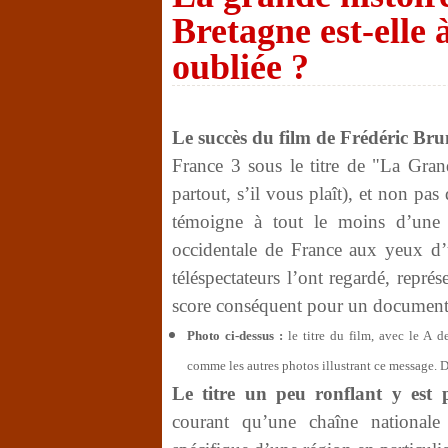
Bretagne est-elle 
oubliée ?
Le succès du film de Frédéric Bru
France 3 sous le titre de "La Gran
partout, s’il vous plaît), et non pas
témoigne à tout le moins d’une ré
occidentale de France aux yeux d
téléspectateurs l’ont regardé, repr
score conséquent pour un document
Photo ci-dessus :
le titre du film, avec le A d
comme les autres photos illustrant ce message. 
Le titre un peu ronflant y est 
courant qu’une chaîne nationale 