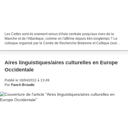
Les Celtes sont-ils vraiment venus d'Asie centrale jusqu'aux rives de la
Manche et de l'Atlantique, comme on l'affirme depuis très longtemps ? Le
colloque organisé par le Centre de Recherche Bretonne et Celtique (voir
message du 18 avril) s'est ouvert...
Aires linguistiques/aires culturelles en Europe
Occidentale
Publié le 18/04/2011 à 13:49
Par
Fanch Broudic