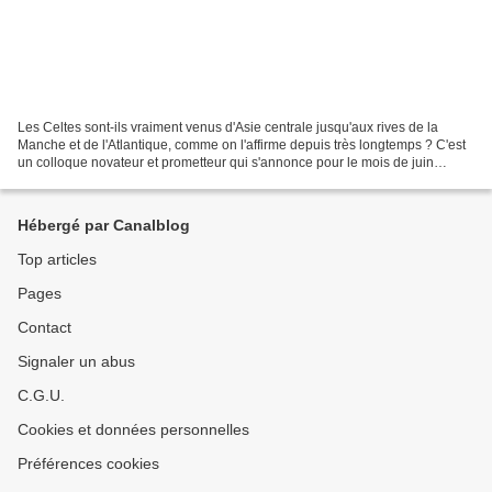
Les Celtes sont-ils vraiment venus d'Asie centrale jusqu'aux rives de la
Manche et de l'Atlantique, comme on l'affirme depuis très longtemps ? C'est
un colloque novateur et prometteur qui s'annonce pour le mois de juin
prochain à Brest sous cet intitulé...
Hébergé par Canalblog
Top articles
Pages
Contact
Signaler un abus
C.G.U.
Cookies et données personnelles
Préférences cookies