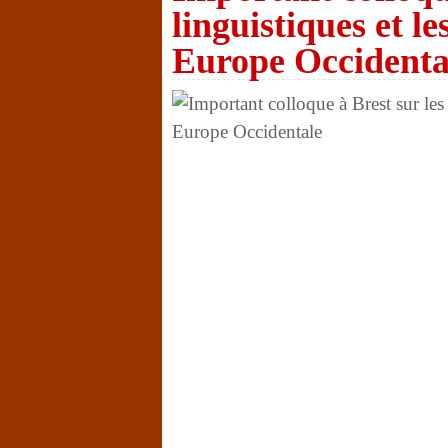
linguistiques et le
Europe Occidenta