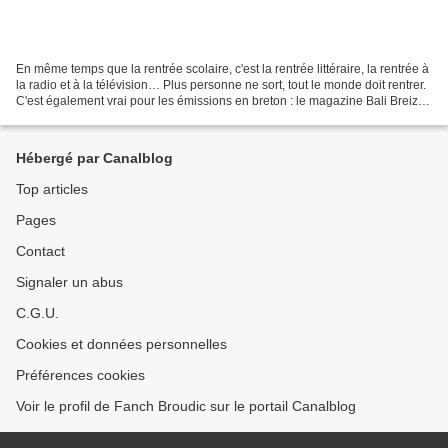
En même temps que la rentrée scolaire, c'est la rentrée littéraire, la rentrée à
la radio et à la télévision… Plus personne ne sort, tout le monde doit rentrer.
C'est également vrai pour les émissions en breton : le magazine Bali Breizh
reprend dès dimanche...
Hébergé par Canalblog
Top articles
Pages
Contact
Signaler un abus
C.G.U.
Cookies et données personnelles
Préférences cookies
Voir le profil de Fanch Broudic sur le portail Canalblog