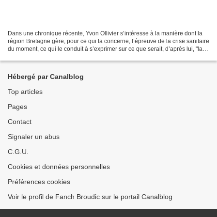
Dans une chronique récente, Yvon Ollivier s’intéresse à la manière dont la
région Bretagne gère, pour ce qui la concerne, l’épreuve de la crise sanitaire
du moment, ce qui le conduit à s’exprimer sur ce que serait, d’après lui, "la
vraie nature du Pouvoir...
Hébergé par Canalblog
Top articles
Pages
Contact
Signaler un abus
C.G.U.
Cookies et données personnelles
Préférences cookies
Voir le profil de Fanch Broudic sur le portail Canalblog