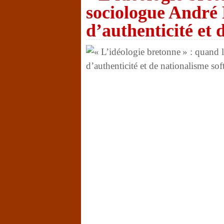
sociologue André
d’authenticité et 