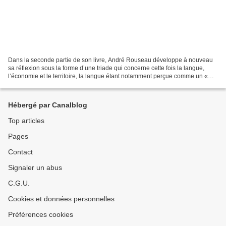
Dans la seconde partie de son livre, André Rouseau développe à nouveau
sa réflexion sous la forme d’une triade qui concerne cette fois la langue,
l’économie et le territoire, la langue étant notamment perçue comme un «
sanctuaire de l’identité ». En tête...
Hébergé par Canalblog
Top articles
Pages
Contact
Signaler un abus
C.G.U.
Cookies et données personnelles
Préférences cookies