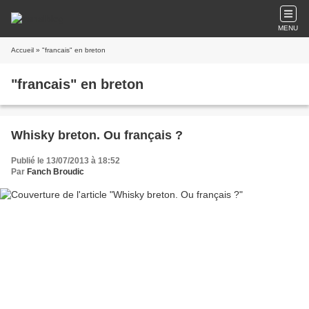
MENU
Accueil
» "francais" en breton
"francais" en breton
Whisky breton. Ou français ?
Publié le 13/07/2013 à 18:52
Par
Fanch Broudic