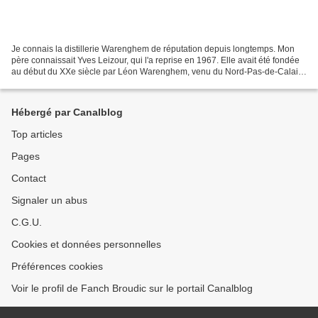
Je connais la distillerie Warenghem de réputation depuis longtemps. Mon
père connaissait Yves Leizour, qui l'a reprise en 1967. Elle avait été fondée
au début du XXe siècle par Léon Warenghem, venu du Nord-Pas-de-Calais
avec sa famille s'installer à Lannion....
Hébergé par Canalblog
Top articles
Pages
Contact
Signaler un abus
C.G.U.
Cookies et données personnelles
Préférences cookies
Voir le profil de Fanch Broudic sur le portail Canalblog