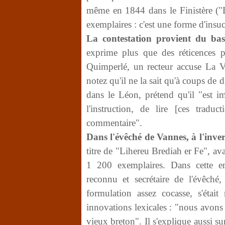
même en 1844 dans le Finistère ("
exemplaires : c'est une forme d'insuc
La contestation provient du bas-
exprime plus que des réticences p
Quimperlé, un recteur accuse La Vi
notez qu'il ne la sait qu'à coups de 
dans le Léon, prétend qu'il "est i
l'instruction, de lire [ces trad
commentaire".
Dans l'évêché de Vannes, à l'inver
titre de "Lihereu Brediah er Fe", a
1 200 exemplaires. Dans cette en
reconnu et secrétaire de l'évêché
formulation assez cocasse, s'étai
innovations lexicales : "nous avons
vieux breton". Il s'explique aussi s