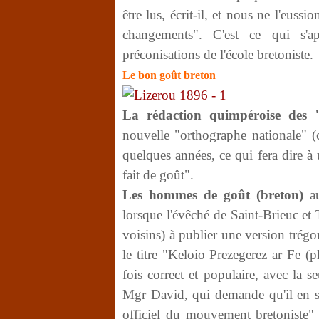
être lus, écrit-il, et nous ne l'euss
changements". C'est ce qui s'a
préconisations de l'école bretoniste.
Le bon goût breton
La rédaction quimpéroise des 
nouvelle "orthographe nationale" 
quelques années, ce qui fera dire à
fait de goût".
Les hommes de goût (breton)
au
lorsque l'évêché de Saint-Brieuc et 
voisins) à publier une version trégo
le titre "Keloio Prezegerez ar Fe (p
fois correct et populaire, avec la 
Mgr David, qui demande qu'il en so
officiel du mouvement bretoniste" 