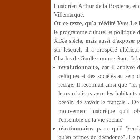
l'historien Arthur de la Borderie, et 
Villemarqué.
Or ce texte, qu'a réédité Yves Le
le programme culturel et politique
XIXe siècle, mais aussi d'exposer 
sur lesquels il a prospéré ultérie
Charles de Gaulle comme étant "à la 
révolutionnaire,
car il analyse d
celtiques et des sociétés au sein 
rédigé. Il reconnaît ainsi que "l
leurs relations avec les habitants
besoin de savoir le français". De
mouvement historique qu'il ob
l'ensemble de la vie sociale"
réactionnaire,
parce qu'il "semb
qu'en termes de décadence". Le pa