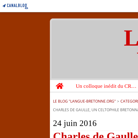
L
Home
Un colloque inédit du CRBC sur les victimes de l’année 1944
LE BLOG "LANGUE-BRETONNE.ORG"
>
CATEGOR
CHARLES DE GAULLE, UN CELTOPHILE BRETONNAN
24 juin 2016
Charles de Gaulle