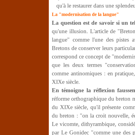
qu'à le restaurer dans une splende
La "modernisation de la langue"
La question est de savoir si un te
qu'une illusion. L'article de "Bret
langue" comme l'une des pistes a
Bretons de conserver leurs particul
correspond ce concept de "modernis
que les deux termes "conservatio
comme antinomiques : en pratique, i
XIXe siècle.
En témoigne la réflexion fausse
réforme orthographique du breton m
du XIXe siècle, qu'il présente co
du breton : "on la croit nouvelle, écr
Le vicomte, dithyrambique, considère
par Le Gonidec "comme une des pl