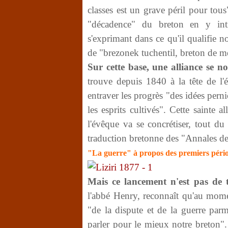
classes est un grave péril pour tous"
"décadence" du breton en y intr
s'exprimant dans ce qu'il qualifie 
de "brezonek tuchentil, breton de me
Sur cette base, une alliance se n
trouve depuis 1840 à la tête de l
entraver les progrès "des idées pernic
les esprits cultivés". Cette sainte 
l'évêque va se concrétiser, tout du
traduction bretonne des "Annales de 
"La guerre" à propos des premiers péri
Mais ce lancement n'est pas de t
l'abbé Henry, reconnaît qu'au momen
"de la dispute et de la guerre par
parler pour le mieux notre breton".