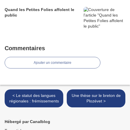
Quand les Petites Folies affolent le
public
Commentaires
Ajouter un commentaire
< Le statut des langues
Une thèse sur le breton de
régionales : frémissements
Plozévet >
Hébergé par Canalblog