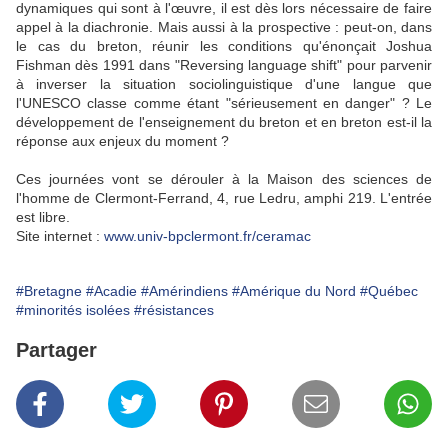
dynamiques qui sont à l'œuvre, il est dès lors nécessaire de faire
appel à la diachronie. Mais aussi à la prospective : peut-on, dans
le cas du breton, réunir les conditions qu'énonçait Joshua
Fishman dès 1991 dans "Reversing language shift" pour parvenir
à inverser la situation sociolinguistique d'une langue que
l'UNESCO classe comme étant "sérieusement en danger" ? Le
développement de l'enseignement du breton et en breton est-il la
réponse aux enjeux du moment ?
Ces journées vont se dérouler à la Maison des sciences de
l'homme de Clermont-Ferrand, 4, rue Ledru, amphi 219. L'entrée
est libre.
Site internet :
www.univ-bpclermont.fr/ceramac
#Bretagne
#Acadie
#Amérindiens
#Amérique du Nord
#Québec
#minorités isolées
#résistances
Partager