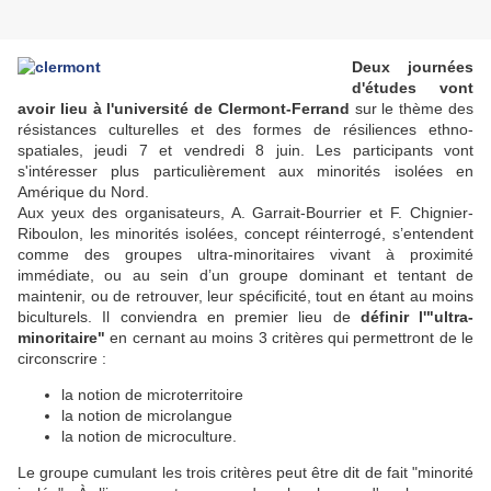
Deux journées
d'études vont
avoir lieu à l'université de Clermont-Ferrand
sur le thème des
résistances culturelles et des formes de résiliences ethno-
spatiales, jeudi 7 et vendredi 8 juin. Les participants vont
s'intéresser plus particulièrement aux minorités isolées en
Amérique du Nord.
Aux yeux des organisateurs, A. Garrait-Bourrier et F. Chignier-
Riboulon, les minorités isolées, concept réinterrogé, s’entendent
comme des groupes ultra-minoritaires vivant à proximité
immédiate, ou au sein d’un groupe dominant et tentant de
maintenir, ou de retrouver, leur spécificité, tout en étant au moins
biculturels. Il conviendra en premier lieu de
définir l'"ultra-
minoritaire"
en cernant au moins 3 critères qui permettront de le
circonscrire :
la notion de microterritoire
la notion de microlangue
la notion de microculture.
Le groupe cumulant les trois critères peut être dit de fait "minorité