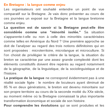
En Bretagne : la langue comme enjeu
Les organisateurs ont souhaité entendre un point de vue
comparatif sur la Bretagne. Je vais donc présenter au cours de
ces journées un exposé sur la Bretagne et la langue bretonne
comme enjeu.
La question est de savoir si la Bretagne peut-elle être
considérée comme une "minorité isolée."
Sa situation
s'apparente-t-elle ou non à celle des minorités caractérisées
comme telles en Amérique du Nord ? Une première approche se
doit de l'analyser au regard des trois notions définitoires qui en
sont proposées : microterritoire, microlangue et microculture. Si
l'on choisit de privilégier le critère de la langue, la situation du
breton se caractérise par une assez grande complexité dont les
éléments constitutifs doivent être repérés au regard notamment
de la géographie, de la linguistique, de la sociolinguistique et de
l'histoire.
La pratique de la langue
ne correspond évidemment pas à une
réalité sociale figée : le nombre de locuteurs ayant diminué de
85 % en deux générations, le breton est devenu minoritaire sur
son propre territoire au cours de la seconde moitié du XXe siècle,
au moment même où la Bretagne connaissait la plus importante
transformation économique et sociale de son histoire.
Pour comprendre les évolutions
qui se sont produites et les