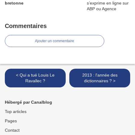
bretonne
Commentaires
Ajouter un commentaire
< Qui a tué Louis Le
2013 : l'année des
Ravallec ?
dictionnaires ? >
Hébergé par Canalblog
Top articles
Pages
Contact