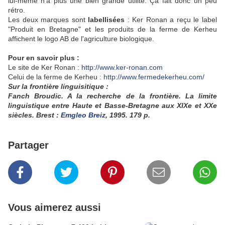
lui-même n'a plus une bien grande utilité. Ça fait donc un peu
rétro.
Les deux marques sont
labellisées
: Ker Ronan a reçu le label
"Produit en Bretagne" et les produits de la ferme de Kerheu
affichent le logo AB de l'agriculture biologique.
Pour en savoir plus :
Le site de Ker Ronan :
http://www.ker-ronan.com
Celui de la ferme de Kerheu :
http://www.fermedekerheu.com/
Sur la frontière linguisitique :
Fanch Broudic. A la recherche de la frontière. La limite
linguistique entre Haute et Basse-Bretagne aux XIXe et XXe
siècles. Brest :
Emgleo Breiz
, 1995. 179 p.
Partager
Vous aimerez aussi