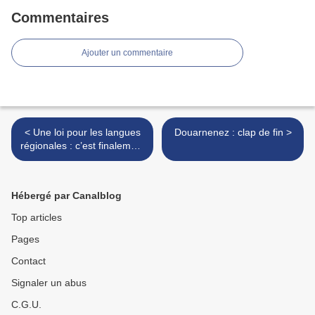
Commentaires
Ajouter un commentaire
< Une loi pour les langues
Douarnenez : clap de fin >
régionales : c’est finalement
non
Hébergé par Canalblog
Top articles
Pages
Contact
Signaler un abus
C.G.U.