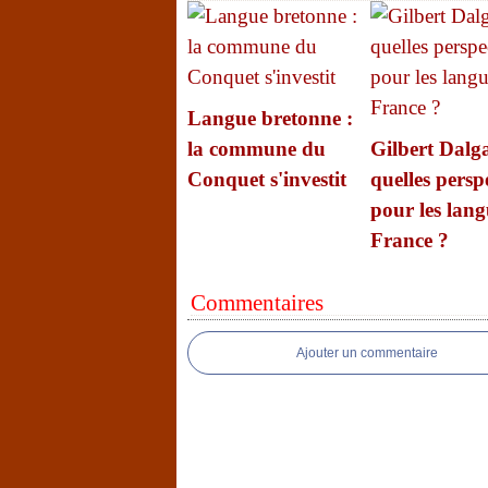
Langue bretonne :
la commune du
Gilbert Dalga
Conquet s'investit
quelles persp
pour les lang
France ?
Commentaires
Ajouter un commentaire