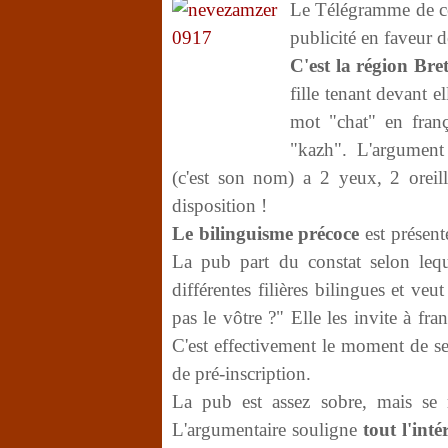
Le Télégramme de ce
publicité en faveur d
C'est la région Bre
fille tenant devant e
mot "chat" en franç
"kazh". L'argument
(c'est son nom) a 2 yeux, 2 oreil
disposition !
Le bilinguisme précoce
est présent
La pub part du constat selon lequ
différentes filières bilingues et veut
pas le vôtre ?" Elle les invite à fra
C'est effectivement le moment de se
de pré-inscription.
La pub est assez sobre, mais se 
L'argumentaire souligne
tout l'int