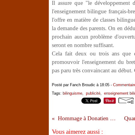
Il assure que "le développement de
l'enseignement bilingue français-br
l'offre en matière de classes bilin
la demande des parents. On en déduit
prochain aucun problème d'ouverture
seront en nombre suffisant.
Cela fait deux ou trois ans que d
promouvoir l'enseignement du bret
pas paru très convaincant au début. 
Posté par Fanch Broudic à 18:05 -
Commentaire
Tags:
bilinguisme
,
publicité
,
enseignement bil
Hommage à Donatien Laurent
Vous aimerez aussi :