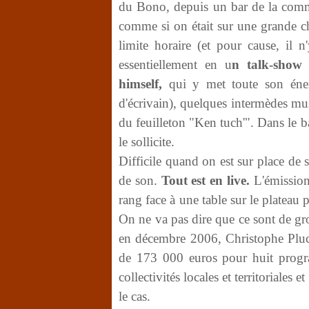
du Bono, depuis un bar de la comm
comme si on était sur une grande ch
limite horaire (et pour cause, il n
essentiellement en u
n talk-show
himself,
qui y met toute son éner
d'écrivain), quelques intermèdes m
du feuilleton "Ken tuch'". Dans le ba
le sollicite.
Difficile quand on est sur place de 
de son.
Tout est en live.
L'émission
rang face à une table sur le plateau 
On ne va pas dire que ce sont de 
en décembre 2006, Christophe Plucho
de 173 000 euros pour huit program
collectivités locales et territoriales
le cas.