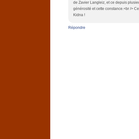
de Zavier Langleiz, et ce depuis plusie
générosité et cette constance.<br /> Ce
Kidna !
Répondre