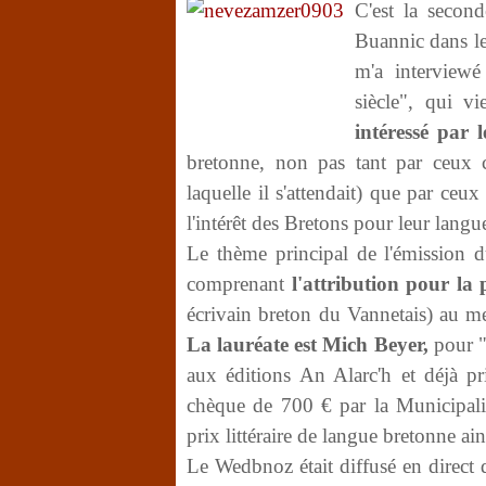
C'est la second
Buannic dans le
m'a interviewé
siècle", qui vi
intéressé par 
bretonne, non pas tant par ceux 
laquelle il s'attendait) que par ceu
l'intérêt des Bretons pour leur langu
Le thème principal de l'émission du
comprenant
l'attribution pour la
écrivain breton du Vannetais) au me
La lauréate est Mich Beyer,
pour "
aux éditions An Alarc'h et déjà pr
chèque de 700 € par la Municipali
prix littéraire de langue bretonne ai
Le Wedbnoz était diffusé en direct d