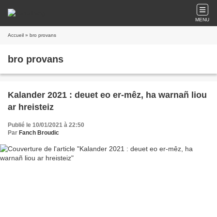
MENU
Accueil
» bro provans
bro provans
Kalander 2021 : deuet eo er-mêz, ha warnañ liou
ar hreisteiz
Publié le 10/01/2021 à 22:50
Par
Fanch Broudic