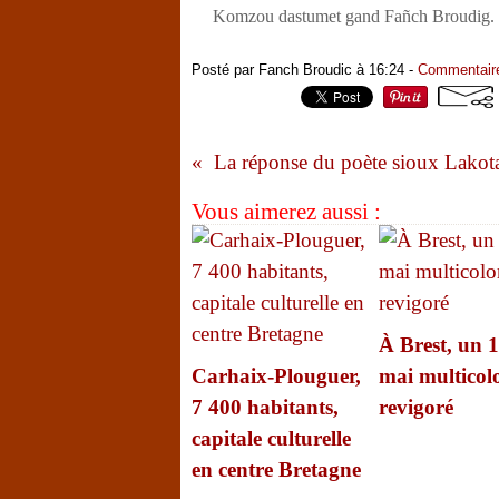
Komzou dastumet gand Fañch Broudig. 
Posté par Fanch Broudic à 16:24 -
Commentaire
Vous aimerez aussi :
À Brest, un 1
Carhaix-Plouguer,
mai multicolo
7 400 habitants,
revigoré
capitale culturelle
en centre Bretagne