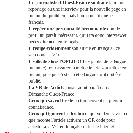
Un journaliste d’Ouest-France souhaite
faire un
reportage ou une interview pour la nouvelle page en
breton du quotidien, mais il ne connaît que le
français.
Il repère une personnalité bretonnante
dont le
profil lui paraît intéressant, qu’il ira donc interviewer
nécessairement en français.
Il rédige évidemment
son article en français : ce
sera donc la VO.
Il sollicite alors l’OPL
B (Office public de la langue
bretonne) pour assurer la traduction de son article en
breton, puisque c’est en cette langue qu’il doit être
publié.
La VB de l’article
ainsi traduit paraît dans
Dimanche Ouest-France.
Ceux qui savent lire
le breton peuvent en prendre
connaissance.
Ceux qui ignorent le breton
et qui veulent savoir ce
que raconte l’article activent un QR code pour
accéder à la VO en français sur le site internet.