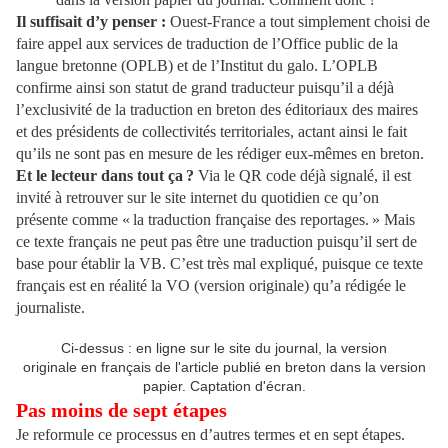
Il suffisait d’y penser :
Ouest-France a tout simplement choisi de
faire appel aux services de traduction de l’Office public de la
langue bretonne (OPLB) et de l’Institut du galo. L’OPLB
confirme ainsi son statut de grand traducteur puisqu’il a déjà
l’exclusivité de la traduction en breton des éditoriaux des maires
et des présidents de collectivités territoriales, actant ainsi le fait
qu’ils ne sont pas en mesure de les rédiger eux-mêmes en breton.
Et le lecteur dans tout ça ?
Via le QR code déjà signalé, il est
invité à retrouver sur le site internet du quotidien ce qu’on
présente comme « la traduction française des reportages. » Mais
ce texte français ne peut pas être une traduction puisqu’il sert de
base pour établir la VB. C’est très mal expliqué, puisque ce texte
français est en réalité la VO (version originale) qu’a rédigée le
journaliste.
Ci-dessus : en ligne sur le site du journal, la version
originale en français de l'article publié en breton dans la version
papier. Captation d'écran.
Pas moins de sept étapes
Je reformule ce processus en d’autres termes et en sept étapes.