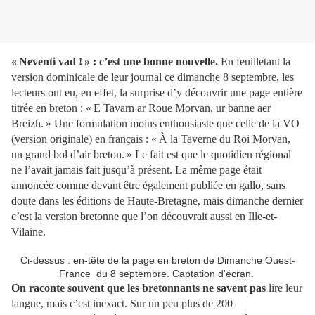
« Neventi vad ! » : c’est une bonne nouvelle.
En feuilletant la
version dominicale de leur journal ce dimanche 8 septembre, les
lecteurs ont eu, en effet, la surprise d’y découvrir une page entière
titrée en breton : « E Tavarn ar Roue Morvan, ur banne aer
Breizh. » Une formulation moins enthousiaste que celle de la VO
(version originale) en français : «
À la Taverne du Roi Morvan,
un grand bol d’air breton. » Le fait est que le quotidien régional
ne l’avait jamais fait jusqu’à présent. La même page était
annoncée comme devant être également publiée en gallo, sans
doute dans les éditions de Haute-Bretagne, mais dimanche dernier
c’est la version bretonne que l’on découvrait aussi en Ille-et-
Vilaine.
Ci-dessus : en-tête de la page en breton de Dimanche Ouest-
France du 8 septembre. Captation d'écran.
On raconte souvent que les bretonnants ne savent pas
lire leur
langue, mais c’est inexact. Sur un peu plus de 200