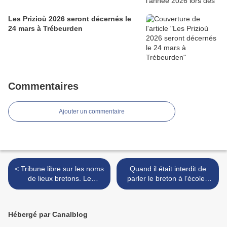
Les Prizioù 2026 seront décernés le
24 mars à Trébeurden
Commentaires
Ajouter un commentaire
< Tribune libre sur les noms
Quand il était interdit de
de lieux bretons. Le
parler le breton à l’école :
problème, ce n’est pas la loi
une conférence en pays de
3DS, mais les mairies
Rosporden >
Hébergé par Canalblog