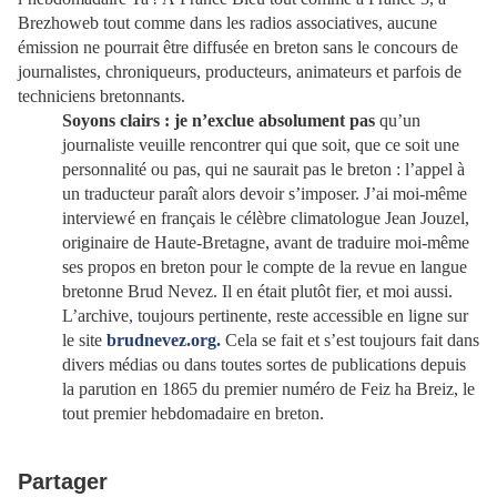
Brezhoweb tout comme dans les radios associatives, aucune
émission ne pourrait être diffusée en breton sans le concours de
journalistes, chroniqueurs, producteurs, animateurs et parfois de
techniciens bretonnants.
Soyons clairs : je n’exclue absolument pas
qu’un
journaliste veuille rencontrer qui que soit, que ce soit une
personnalité ou pas, qui ne saurait pas le breton : l’appel à
un traducteur paraît alors devoir s’imposer. J’ai moi-même
interviewé en français le célèbre climatologue Jean Jouzel,
originaire de Haute-Bretagne, avant de traduire moi-même
ses propos en breton pour le compte de la revue en langue
bretonne Brud Nevez. Il en était plutôt fier, et moi aussi.
L’archive, toujours pertinente, reste accessible en ligne sur
le site
brudnevez.org.
Cela se fait et s’est toujours fait dans
divers médias ou dans toutes sortes de publications depuis
la parution en 1865 du premier numéro de Feiz ha Breiz, le
tout premier hebdomadaire en breton.
Partager