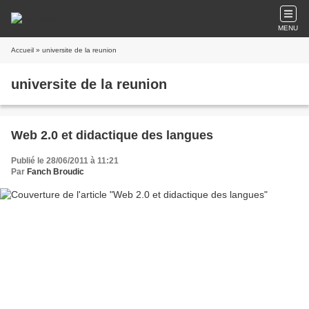
MENU
Accueil
» universite de la reunion
universite de la reunion
Web 2.0 et didactique des langues
Publié le 28/06/2011 à 11:21
Par
Fanch Broudic