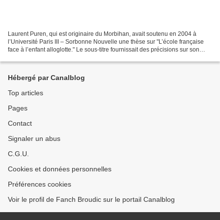
Laurent Puren, qui est originaire du Morbihan, avait soutenu en 2004 à
l’Université Paris III – Sorbonne Nouvelle une thèse sur "L’école française
face à l’enfant alloglotte." Le sous-titre fournissait des précisions sur son
sujet : "Contribution à une...
Hébergé par Canalblog
Top articles
Pages
Contact
Signaler un abus
C.G.U.
Cookies et données personnelles
Préférences cookies
Voir le profil de Fanch Broudic sur le portail Canalblog