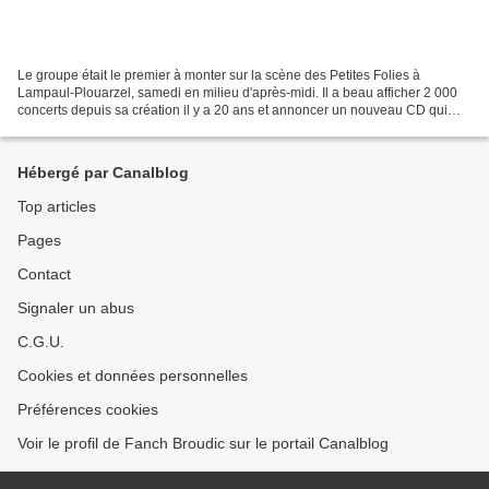
Le groupe était le premier à monter sur la scène des Petites Folies à
Lampaul-Plouarzel, samedi en milieu d'après-midi. Il a beau afficher 2 000
concerts depuis sa création il y a 20 ans et annoncer un nouveau CD qui
s'appelle "Expérience", ce n'est pas...
Hébergé par Canalblog
Top articles
Pages
Contact
Signaler un abus
C.G.U.
Cookies et données personnelles
Préférences cookies
Voir le profil de Fanch Broudic sur le portail Canalblog