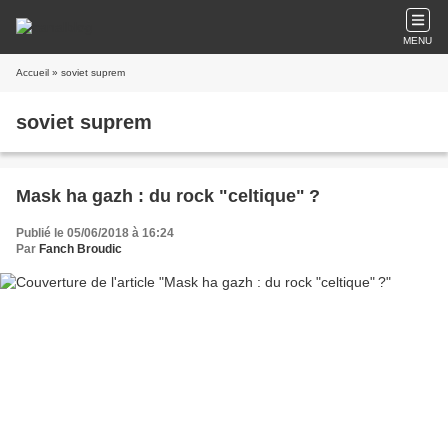
MENU
Accueil
» soviet suprem
soviet suprem
Mask ha gazh : du rock "celtique" ?
Publié le 05/06/2018 à 16:24
Par
Fanch Broudic